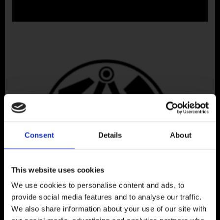
Consent
Details
About
This website uses cookies
We use cookies to personalise content and ads, to
provide social media features and to analyse our traffic.
We also share information about your use of our site with
Hier finden Sie uns: